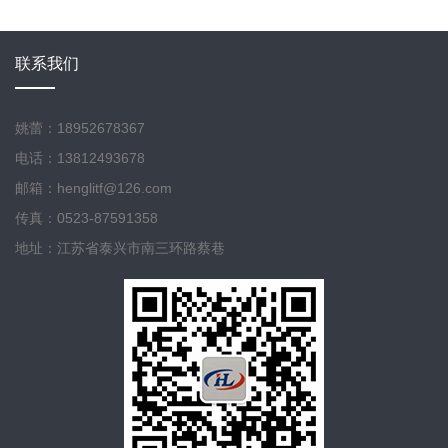
联系我们
姚蕾：18952678367
电话：13812493678
邮箱：henglitf@126.com
传真：0523-87591358
地址：江苏省泰兴市南三环路蔡巷