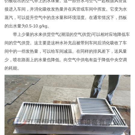
仍被喷出的空气带上的水珠量。这一部分水与空气一起根据风管直
接进入车间，并消化吸收发热量并在风管或车间中挥发。它变为水
蒸汽，可以提升空气中的含水量和环境湿度。在通常情况下，挡板
的出水量为0.5-10.g/kg。
带上少量的水来供货空气(潮湿的空气供货)可以相对应地降低车
间的空气供货。这主要是这种水补充品被带到车间后消化吸收了车
间中的一些发热量，可以给车间减温。在同样的排风差下，送风量
少，喷在路面上的水量也降低。向空气中供电有益于降低中央空调
的耗能。