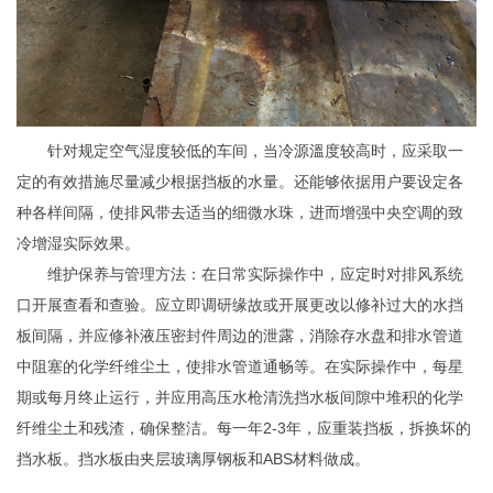
针对规定空气湿度较低的车间，当冷源溫度较高时，应采取一
定的有效措施尽量减少根据挡板的水量。还能够依据用户要设定各
种各样间隔，使排风带去适当的细微水珠，进而增强中央空调的致
冷增湿实际效果。
维护保养与管理方法：在日常实际操作中，应定时对排风系统
口开展查看和查验。应立即调研缘故或开展更改以修补过大的水挡
板间隔，并应修补液压密封件周边的泄露，消除存水盘和排水管道
中阻塞的化学纤维尘土，使排水管道通畅等。在实际操作中，每星
期或每月终止运行，并应用高压水枪清洗挡水板间隙中堆积的化学
纤维尘土和残渣，确保整洁。每一年2-3年，应重装挡板，拆换坏的
挡水板。挡水板由夹层玻璃厚钢板和ABS材料做成。