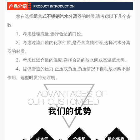
您在选择
组合式不锈钢汽水分离器
的时候,请考虑以下几个参
数
1、考虑处理流量,选择合适的口径。
2、考虑过滤介质的化学性质,是否含腐蚀性等,选择汽水分离
器的材质。
3、考虑过滤介质的温度,选择合适的放水阀或高温疏水阀。
4、提供管道的压力,正压或负压,负压情况下自动放水阀不起
作用。选型时要特别注明。