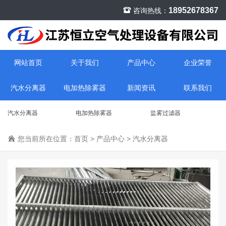
18952678367
咨询热线：
网站首页
关于我们
产品中心
企业荣誉
汽水分离器
电加热除雾器
新闻资讯
联系我们
汽水分离器
电加热除雾器
盐雾过滤器
您当前所在位置：
首页
>
产品中心
>
汽水分离器